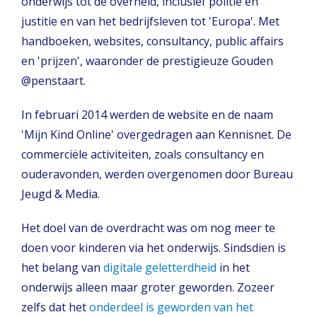
onderwijs tot de overheid, inclusief politie en
justitie en van het bedrijfsleven tot 'Europa'. Met
handboeken, websites, consultancy, public affairs
en 'prijzen', waaronder de prestigieuze Gouden
@penstaart.
In februari 2014 werden de website en de naam
'Mijn Kind Online' overgedragen aan Kennisnet. De
commerciële activiteiten, zoals consultancy en
ouderavonden, werden overgenomen door Bureau
Jeugd & Media.
Het doel van de overdracht was om nog meer te
doen voor kinderen via het onderwijs. Sindsdien is
het belang van
digitale geletterdheid
in het
onderwijs alleen maar groter geworden. Zozeer
zelfs dat het
onderdeel is geworden van het