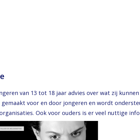
ne
ngeren van 13 tot 18 jaar advies over wat zij kunnen
is gemaakt voor en door jongeren en wordt onderste
rganisaties. Ook voor ouders is er veel nuttige info