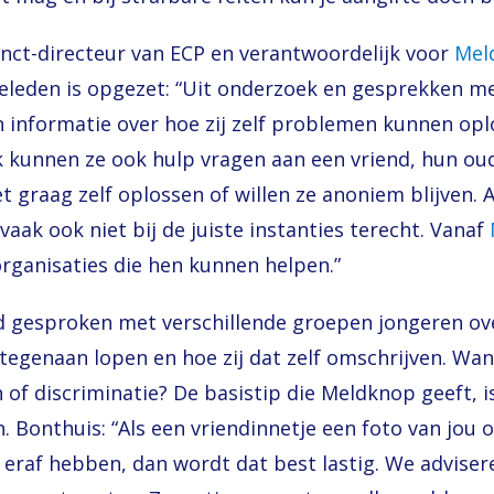
unct-directeur van ECP en verantwoordelijk voor
Mel
r geleden is opgezet: “Uit onderzoek en gesprekken 
 informatie over hoe zij zelf problemen kunnen opl
jk kunnen ze ook hulp vragen aan een vriend, hun ou
 graag zelf oplossen of willen ze anoniem blijven. A
aak ook niet bij de juiste instanties terecht. Vanaf
rganisaties die hen kunnen helpen.”
eid gesproken met verschillende groepen jongeren o
tegenaan lopen en hoe zij dat zelf omschrijven. Want
 of discriminatie? De basistip die Meldknop geeft, is
Bonthuis: “Als een vriendinnetje een foto van jou 
ie eraf hebben, dan wordt dat best lastig. We adviser