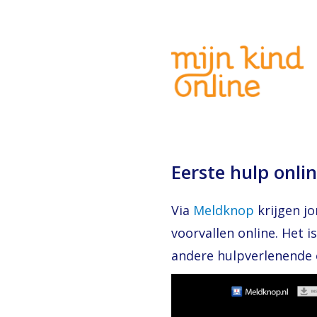
Eerste hulp onli
Via
Meldknop
krijgen jo
voorvallen online. Het 
andere hulpverlenende o