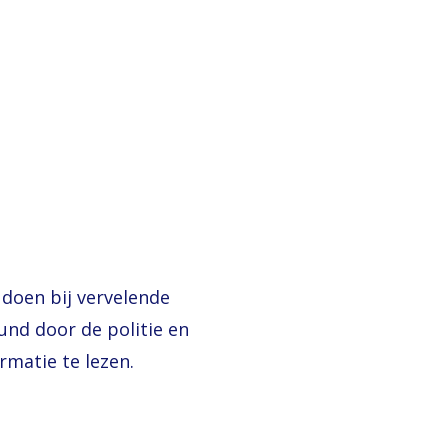
 doen bij vervelende
und door de politie en
rmatie te lezen.