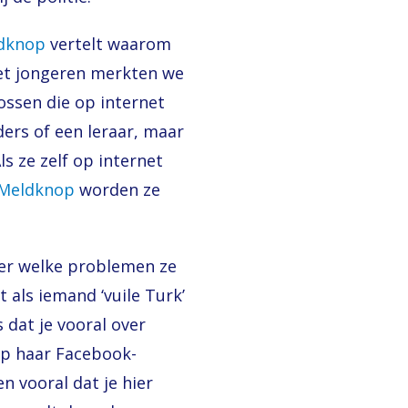
dknop
vertelt waarom
met jongeren merkten we
ossen die op internet
ders of een leraar, maar
ls ze zelf op internet
Meldknop
worden ze
ver welke problemen ze
 als iemand ‘vuile Turk’
 dat je vooral over
op haar Facebook-
en vooral dat je hier