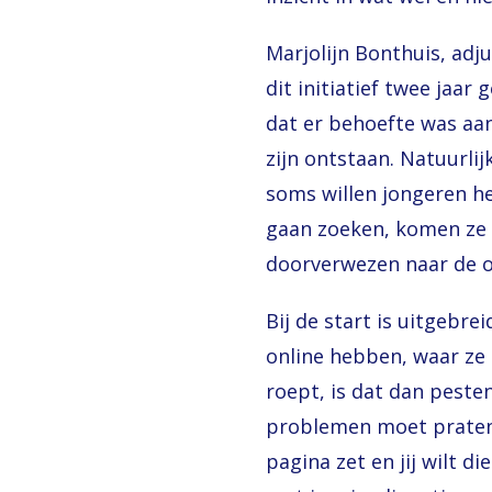
Marjolijn Bonthuis, adj
dit initiatief twee jaa
dat er behoefte was aan
zijn ontstaan. Natuurli
soms willen jongeren het
gaan zoeken, komen ze v
doorverwezen naar de o
Bij de start is uitgebr
online hebben, waar ze 
roept, is dat dan pesten
problemen moet praten. 
pagina zet en jij wilt d