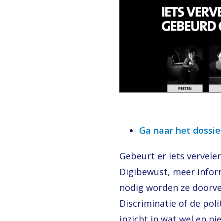
Ga naar het dossier
Gebeurt er iets vervel
Digibewust, meer infor
nodig worden ze doorve
Discriminatie of de pol
inzicht in wat wel en ni