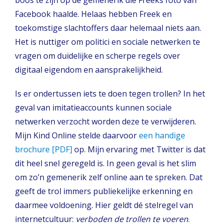
boos te zijn op de gemenerik die Freeks foto van
Facebook haalde. Helaas hebben Freek en
toekomstige slachtoffers daar helemaal niets aan.
Het is nuttiger om politici en sociale netwerken te
vragen om duidelijke en scherpe regels over
digitaal eigendom en aansprakelijkheid.
Is er ondertussen iets te doen tegen trollen? In het
geval van imitatieaccounts kunnen sociale
netwerken verzocht worden deze te verwijderen.
Mijn Kind Online stelde daarvoor
een handige
brochure [PDF]
op. Mijn ervaring met Twitter is dat
dit heel snel geregeld is. In geen geval is het slim
om zo’n gemenerik zelf online aan te spreken. Dat
geeft de trol immers publiekelijke erkenning en
daarmee voldoening. Hier geldt dé stelregel van
internetcultuur:
verboden de trollen te voeren
.