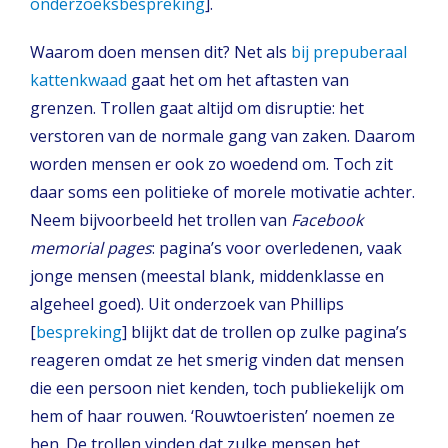
onderzoeksbespreking
].
Waarom doen mensen dit? Net als
bij prepuberaal
kattenkwaad
gaat het om het aftasten van
grenzen. Trollen gaat altijd om disruptie: het
verstoren van de normale gang van zaken. Daarom
worden mensen er ook zo woedend om. Toch zit
daar soms een politieke of morele motivatie achter.
Neem bijvoorbeeld het trollen van
Facebook
memorial pages
: pagina’s voor overledenen, vaak
jonge mensen (meestal blank, middenklasse en
algeheel goed). Uit onderzoek van Phillips
[
bespreking
] blijkt dat de trollen op zulke pagina’s
reageren omdat ze het smerig vinden dat mensen
die een persoon niet kenden, toch publiekelijk om
hem of haar rouwen. ‘Rouwtoeristen’ noemen ze
hen. De trollen vinden dat zulke mensen het