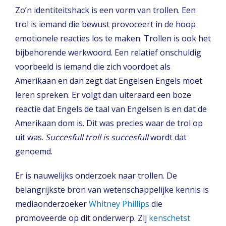
Zo’n identiteitshack is een vorm van trollen. Een
trol is iemand die bewust provoceert in de hoop
emotionele reacties los te maken. Trollen is ook het
bijbehorende werkwoord. Een relatief onschuldig
voorbeeld is iemand die zich voordoet als
Amerikaan en dan zegt dat Engelsen Engels moet
leren spreken. Er volgt dan uiteraard een boze
reactie dat Engels de taal van Engelsen is en dat de
Amerikaan dom is. Dit was precies waar de trol op
uit was.
Succesfull troll is succesfull
wordt dat
genoemd.
Er is nauwelijks onderzoek naar trollen. De
belangrijkste bron van wetenschappelijke kennis is
mediaonderzoeker
Whitney Phillips
die
promoveerde op dit onderwerp. Zij
kenschetst